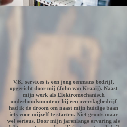
John
V.K. services is een jong eenmans bedrijf,
opgericht door mij (John van Kraaij). Naast
mijn werk als Elektromechanisch
onderhoudsmonteur bij een overslagbedrijf
had ik de droom om naast mijn huidige baan
iets voor mijzelf te starten. Niet groots maar
wel serieus. Door mijn jarenlange ervaring als