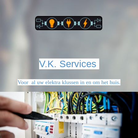
V.K. Service
s
Voor
al uw elektra klussen in en om het huis.