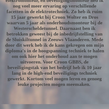
elektromonteur, en beveiligingsmonteur heb ik
nog veel meer ervaring op verschillende
facetten in de elektrotechniek. Zo heb ik ruim
15 jaar gewerkt bij Croon Wolter en Dros
waarvan 5 jaar als onderhoudsmonteur bij de
Westerscheldetunnel. Daarnaast ben ik
betrokken geweest bij de inbedrijfstelling van
de Sluiskiltunnel in Zeeuws Vlaanderen. Mede
door dit werk heb ik de kans gekregen om mijn
diploma's in de hoogspanning techniek te halen
om ook hier het onderhoud aan te mogen
uitvoeren. Voor Croon GBBS, de
beveiligingstak van het bedrijf heb ik 10 jaar
lang in de high-end beveiligings techniek
gewerkt. Kortom veel mogen leren en genoeg
leuke projecten mogen meemaken.